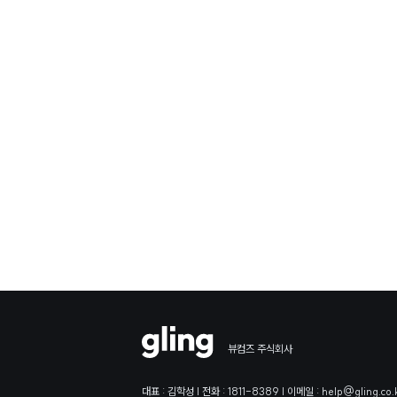
뷰컴즈 주식회사
대표 : 김학성 | 전화 : 1811-8389 | 이메일 : help@gling.co.