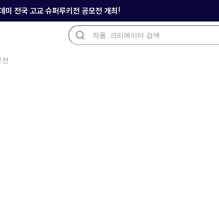
아카데미 전국 고교 슈퍼루키전 공모전 개최!
모전