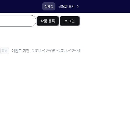
심사중
공모전 보기
작품 등록
로그인
이벤트 기간 :
2024-12-08
~
2024-12-31
종료