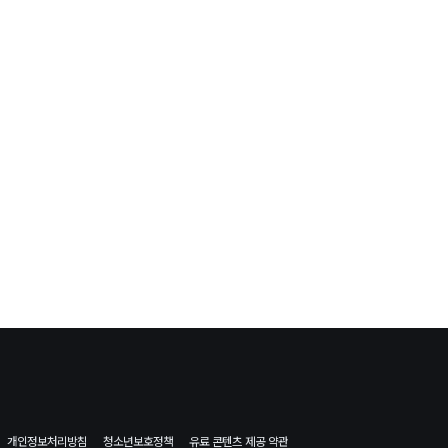
개인정보처리방침
청소년보호정책
유료 콘텐츠 제공 약관