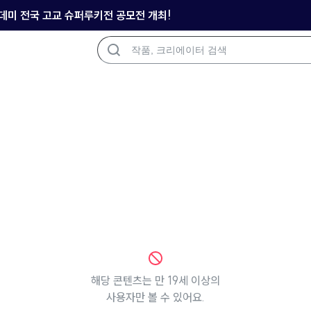
아카데미 전국 고교 슈퍼루키전 공모전 개최!
해당 콘텐츠는 만 19세 이상의
사용자만 볼 수 있어요.