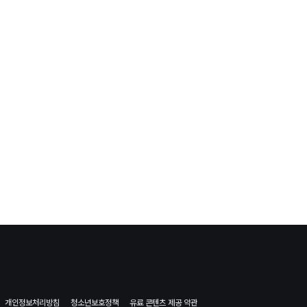
개인정보처리방침
청소년보호정책
유료 콘텐츠 제공 약관