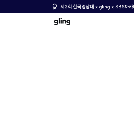
제2회 한국영상대 x gling x SBS