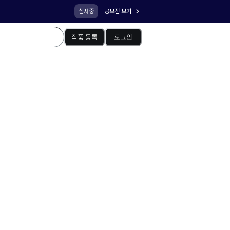
심사중
공모전 보기
작품 등록
로그인