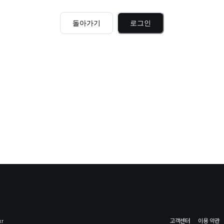
돌아가기
로그인
kr
고객센터
이용 약관