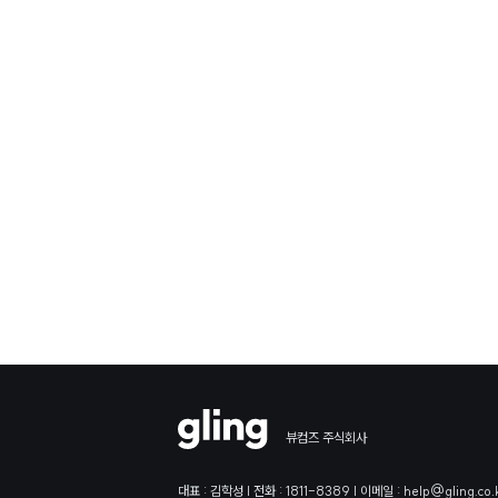
뷰컴즈 주식회사
대표 : 김학성 | 전화 : 1811-8389 | 이메일 : help@gling.co.