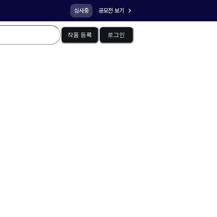
심사중
공모전 보기
작품 등록
로그인