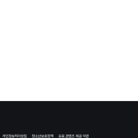
개인정보처리방침
청소년보호정책
유료 콘텐츠 제공 약관