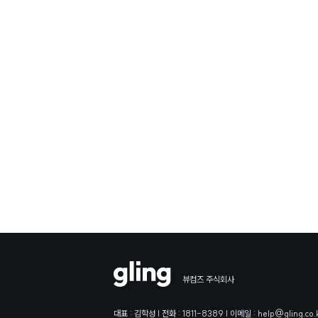
뷰컴즈 주식회사
대표 : 김학성 | 전화 : 1811-8389 | 이메일 : help@gling.co.