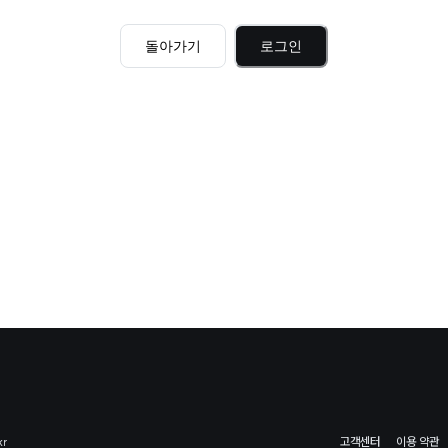
돌아가기
로그인
kr
고객센터
이용 약관