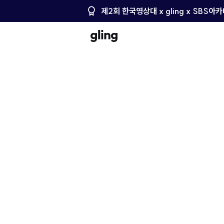
제2회 한국영상대 x gling x SBS