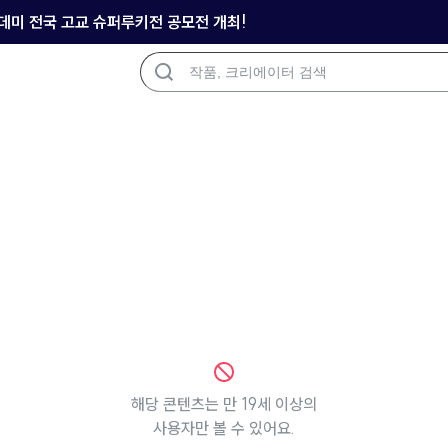
아카데미 전국 고교 슈퍼루키전 공모전 개최!
해당 콘텐츠는 만 19세 이상의
사용자만 볼 수 있어요.