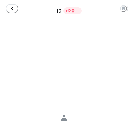
10
성인물