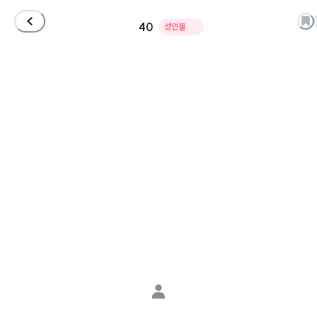
40
성인물