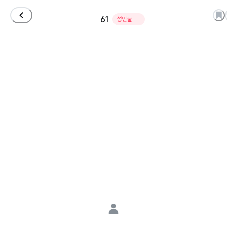
61
성인물