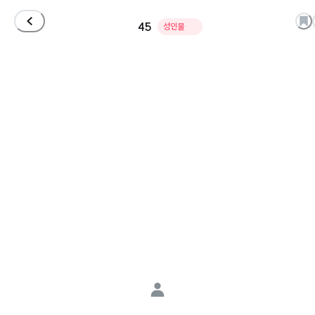
45
성인물