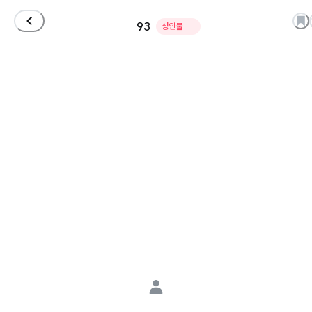
93
성인물