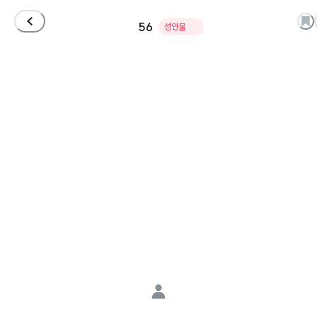
56
성인물