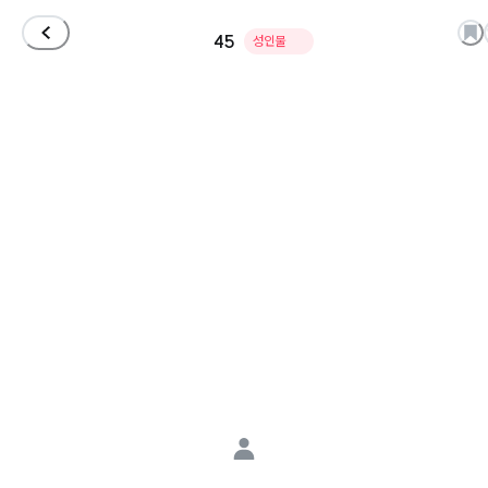
45
성인물