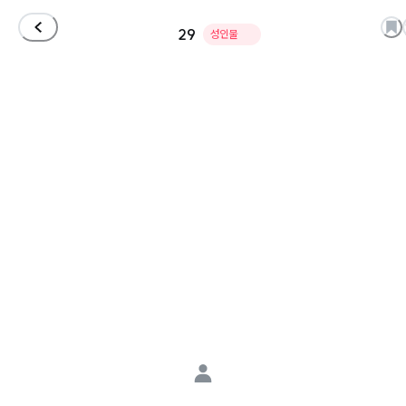
29
성인물