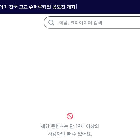
아카데미 전국 고교 슈퍼루키전 공모전 개최!
해당 콘텐츠는 만 19세 이상의
사용자만 볼 수 있어요.