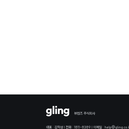
뷰컴즈 주식회사
대표 : 김학성 | 전화 : 1811-8389 | 이메일 : help@gling.co.