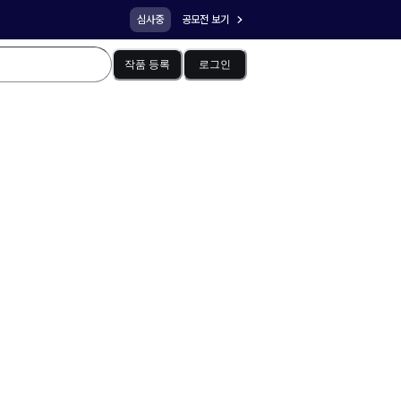
심사중
공모전 보기
작품 등록
로그인