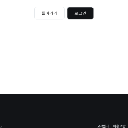
돌아가기
로그인
kr
고객센터
이용 약관