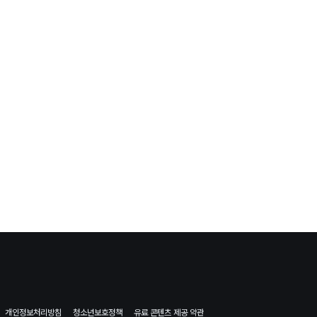
개인정보처리방침
청소년보호정책
유료 콘텐츠 제공 약관