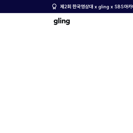
제2회 한국영상대 x gling x SBS